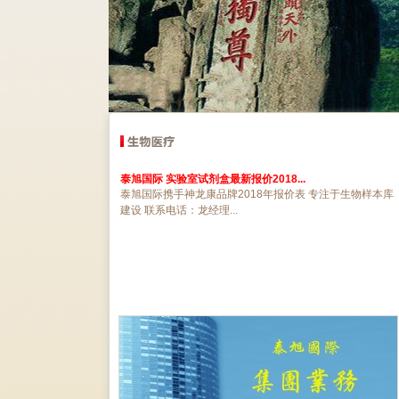
泰旭国际 实验室试剂盒最新报价2018...
泰旭国际携手神龙康品牌2018年报价表 专注于生物样本库
建设 联系电话：龙经理...