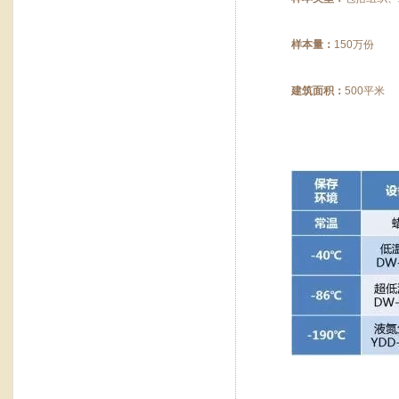
样本量：
150
万份
建筑面积：
500
平米