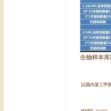
生物样本库
以国内某三甲
样本类型：
包括组织、