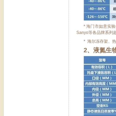
* 海门市如意实验
Sanyo等各品牌系
* 海尔冻存架、
2、液氮生