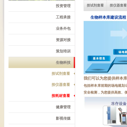
按试剂查看
按仪器查看
投资管理
工程承接
生物样本库建设流程 技
业务外包
资源对接
策划培训
生物科技
按试剂查看
我们可以为您提供样本
按仪器查看
包括样本库前期的场地规划/基
安全检测，为您提供高效、
按耗材查看
健康管理
影视传媒