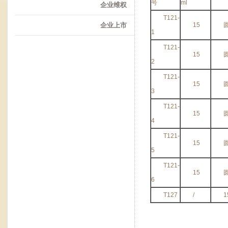
号
ml
企业维权
T121-
企业上市
15
1
T121-
15
2
T121-
15
3
T121-
15
4
T121-
15
5
T121-
15
6
T127
/
1