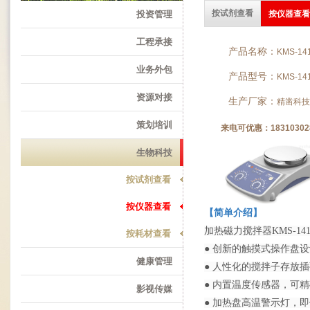
按试剂查看
投资管理
按仪器查看
工程承接
产品名称：
KMS-1
业务外包
产品型号：
KMS-1
资源对接
生产厂家：
精凿科技
策划培训
来电可优惠：18310302
生物科技
按试剂查看
按仪器查看
【简单介绍】
加热磁力搅拌器KMS-14
按耗材查看
● 创新的触摸式操作盘
健康管理
● 人性化的搅拌子存放
● 内置温度传感器，可
影视传媒
● 加热盘高温警示灯，