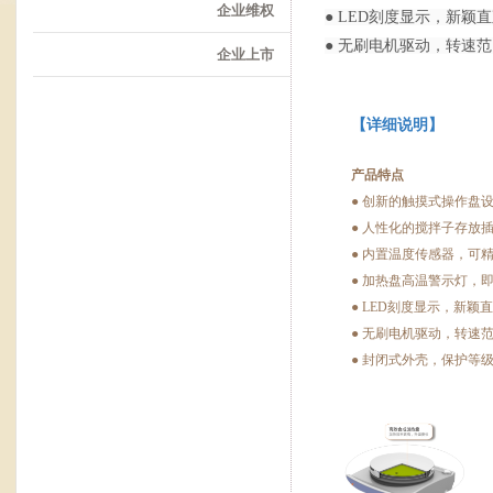
企业维权
● LED刻度显示，新颖
● 无刷电机驱动，转速
企业上市
【详细说明】
产品特点
●
创新的触摸式操作盘
●
人性化的搅拌子存放
●
内置温度传感器，可
●
加热盘高温警示灯，
●
LED
刻度显示，新颖直
●
无刷电机驱动，转速
●
封闭式外壳，保护等级高(