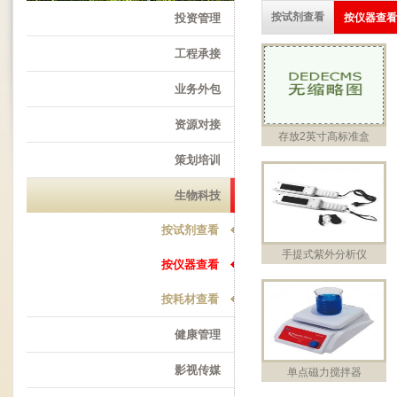
按试剂查看
投资管理
按仪器查看
工程承接
业务外包
资源对接
存放2英寸高标准盒
策划培训
生物科技
按试剂查看
手提式紫外分析仪
按仪器查看
按耗材查看
健康管理
影视传媒
单点磁力搅拌器