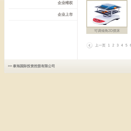
企业维权
企业上市
可调倾角2D摆床
上一页
1
2
3
4
5
>> 泰旭国际投资控股有限公司