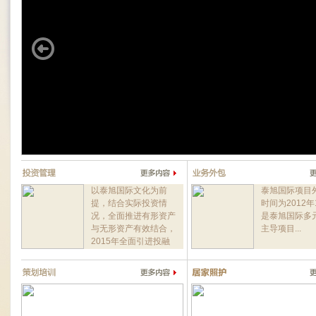
以泰旭国际文化为前
泰旭国际项目
提，结合实际投资情
时间为2012年
况，全面推进有形资产
是泰旭国际多
与无形资产有效结合，
主导项目...
2015年全面引进投融
资项目...