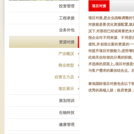
投资管理
项目对接
工程承接
项目对接,是企业战略调整的
对接就是要优化资源配置,
业务外包
况下,对那些已经或将要把未
指企业对不同来源、不同层
资源对接
值性,并创造出新的资源的一
何提升项目对接能力,进而增
产业概况
此相关但却彼此分离的职能、
术选择的层面上,,项目对接
商业类型
与客户需求的最佳结合点。
自营主力店
泰旭国际项目对接包含以下
项目展示
优秀的高端人脉；政府资源
策划培训
生物科技
健康管理