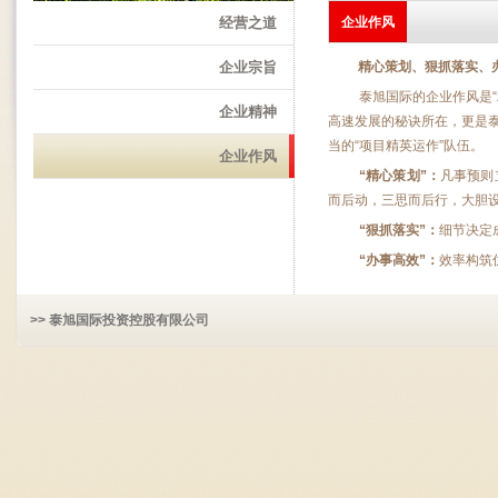
经营之道
企业作风
企业宗旨
精心策划、狠抓落实、
泰旭国际的企业作风是
企业精神
高速发展的秘诀所在，更是
当的“
项目精英运作”队伍。
企业作风
“精心策划”：
凡事预则
而后动，三思而后行，大胆
“狠抓落实”：
细节决定
“办事高效”：
效率构筑
>> 泰旭国际投资控股有限公司